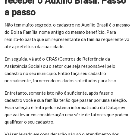
receber o Auxílio Brasil: Passo
a passo
Não tem muito segredo, o cadastro no Auxílio Brasil é o mesmo
do Bolsa Família, nome antigo do mesmo benefício. Para
realizá-lo basta que um representante da família requerente vá
até a prefeitura da sua cidade.
Em seguida, vá até o CRAS (Centros de Referência da
Assistência Social) ou o setor que seja responsável pelo
cadastro no seu município. Então faça seu cadastro
normalmente, fornecendo os dados solicitados para isso.
Entretanto, somente isto não é suficiente, após fazer o
cadastro você e sua família terão que passar por uma seleção.
Essa seleção é feita pelo sistema informatizado do Dataprev
que vai levar em consideração uma série de fatores que podem
qualificar o seu cadastro.
Vai ser levado em consideração não só o atendimento dos