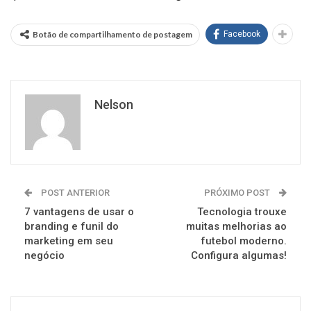
Botão de compartilhamento de postagem
Facebook
Nelson
POST ANTERIOR
PRÓXIMO POST
7 vantagens de usar o
Tecnologia trouxe
branding e funil do
muitas melhorias ao
marketing em seu
futebol moderno.
negócio
Configura algumas!