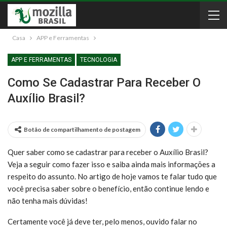
Casa
APP e Ferramentas
APP E FERRAMENTAS
TECNOLOGIA
Como Se Cadastrar Para Receber O
Auxílio Brasil?
Botão de compartilhamento de postagem
Quer saber como se cadastrar para receber o Auxílio Brasil?
Veja a seguir como fazer isso e saiba ainda mais informações a
respeito do assunto. No artigo de hoje vamos te falar tudo que
você precisa saber sobre o benefício, então continue lendo e
não tenha mais dúvidas!
Certamente você já deve ter, pelo menos, ouvido falar no