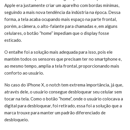
Apple era justamente criar um aparelho com bordas mínimas,
seguindo a mais nova tendência da indústria na época. Dessa
forma, a tela acaba ocupando mais espaço na parte frontal,
porém, a câmera, o alto-falante para chamadas e, em alguns
celulares, o botão “home” impediam que o display fosse
esticado.
O entalhe foi a solução mais adequada para isso, pois ele
mantém todos os sensores que precisam ter no smartphone e,
ao mesmo tempo, amplia a tela frontal, proporcionando mais
conforto ao usuário.
No caso do iPhone X, o notch tem extrema importância, já que,
através dele, o usuário consegue desbloquear seu celular sem
tocar na tela. Como o botão “home”, onde o usuário colocava a
digital para desbloquear, foi retirado, essa foi a solução que a
marca trouxe para manter um padrão diferenciado de
desbloqueio.