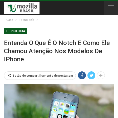
Casa
Tecnologia
TECNOLOGIA
Entenda O Que É O Notch E Como Ele
Chamou Atenção Nos Modelos De
IPhone
Botão de compartilhamento de postagem