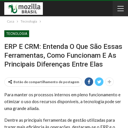
Casa
Tecnologia
TECNOLOGIA
ERP E CRM: Entenda O Que São Essas
Ferramentas, Como Funcionam E As
Principais Diferenças Entre Elas
Botão de compartilhamento de postagem
Para manter os processos internos em pleno funcionamento e
otimizar o uso dos recursos disponíveis, a tecnologia pode ser
uma grande aliada.
Dentre as principais ferramentas de gestão utilizadas para
trazer mais eficiência às operações, destacam-se o ERP e o