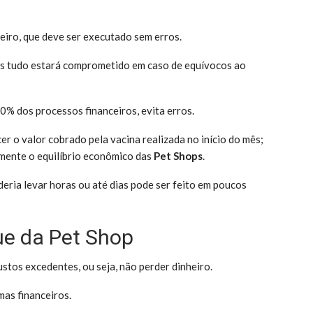
eiro, que deve ser executado sem erros.
as tudo estará comprometido em caso de equívocos ao
% dos processos financeiros, evita erros.
r o valor cobrado pela vacina realizada no início do mês;
mente o equilíbrio econômico das
Pet Shops
.
deria levar horas ou até dias pode ser feito em poucos
e da Pet Shop
stos excedentes, ou seja, não perder dinheiro.
as financeiros.