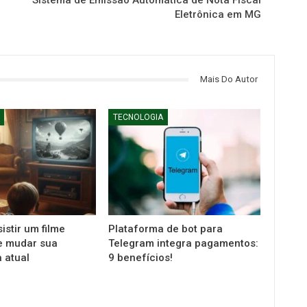
Sistema de Emissão Automática de Nota Fiscal
Eletrônica em MG
Mais Do Autor
TECNOLOGIA
istir um filme
Plataforma de bot para
e mudar sua
Telegram integra pagamentos:
 atual
9 benefícios!