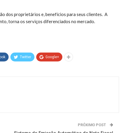
ão dos proprietários e, benefícios para seus clientes. A
to, torna os serviços diferenciados no mercado.
ook
Twitter
Google+
PRÓXIMO POST