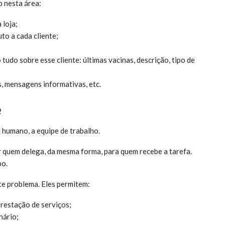
p nesta área:
 loja;
to a cada cliente;
tudo sobre esse cliente: últimas vacinas, descrição, tipo de
s, mensagens informativas, etc.
e
 humano, a equipe de trabalho.
r quem delega, da mesma forma, para quem recebe a tarefa.
po.
te problema. Eles permitem:
prestação de serviços;
nário;