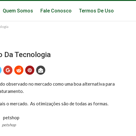
Quem Somos
Fale Conosco
Termos De Uso
logia
 Da Tecnologia
ido observado no mercado como uma boa alternativa para
aturamento.
ais o mercado. As otimizações são de todas as formas.
petshop