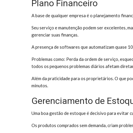
Plano Financeiro
A base de qualquer empresa é o planejamento financ
Seu serviço e manutenção podem ser excelentes, m
gerenciar suas finanças.
A presença de softwares que automatizam quase 100
Problemas como: Perda da ordem de serviço, esquece
todos os pequenos problemas diários afetam direta
Além da praticidade para os proprietários. O que po
minutos.
Gerenciamento de Estoqu
Uma boa gestão de estoque é decisivo para evitar cu
Os produtos comprados sem demanda, criam problem