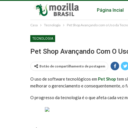
Página Incial
Casa
Tecnologia
Pet Shop Avançando com o Uso da Tecno
TECNOLOGIA
Pet Shop Avançando Com O Uso
Botão de compartilhamento de postagem
O uso de software tecnológicos em
Pet Shop
tem s
melhorar o gerenciamento e consequentemente, o f
O progresso da tecnologia é o que afeta cada vez m