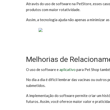
Através do uso de software na PetStore, esses casos
produtos com maior rotatividade.
Assim, a tecnologia ajuda não apenas a minimizar a
Melhorias de Relacioname
O uso de software e
aplicativo
para Pet Shop também
No dia a dia é difícil lembrar das vacinas ou outros
submetidos.
A implementação do software permite criar um histó
futuros. Assim, você oferece maior valor e praticida