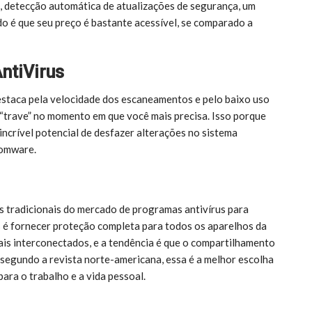
 detecção automática de atualizações de segurança, um
do é que seu preço é bastante acessível, se comparado a
ntiVirus
estaca pela velocidade dos escaneamentos e pelo baixo uso
“trave” no momento em que você mais precisa. Isso porque
ncrível potencial de desfazer alterações no sistema
somware.
s tradicionais do mercado de programas antivírus para
 é fornecer proteção completa para todos os aparelhos da
mais interconectados, e a tendência é que o compartilhamento
 segundo a revista norte-americana, essa é a melhor escolha
ra o trabalho e a vida pessoal.