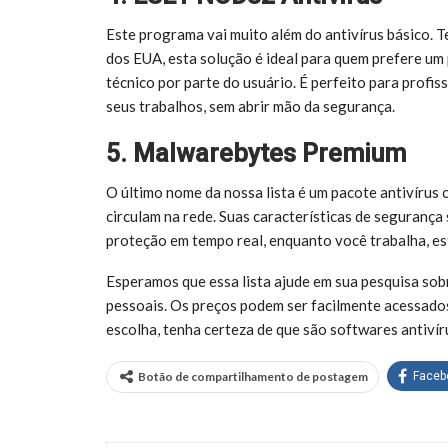
Este programa vai muito além do antivírus básico. 
dos EUA, esta solução é ideal para quem prefere u
técnico por parte do usuário. É perfeito para prof
seus trabalhos, sem abrir mão da segurança.
5. Malwarebytes Premium
O último nome da nossa lista é um pacote antivírus c
circulam na rede. Suas características de segurança
proteção em tempo real, enquanto você trabalha, es
Esperamos que essa lista ajude em sua pesquisa so
pessoais. Os preços podem ser facilmente acessados
escolha, tenha certeza de que são softwares antivír
Botão de compartilhamento de postagem
Faceb