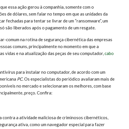
 que essa ação gerou à companhia, somente com o
ões de dólares, sem falar no tempo em que as unidades da
ar fechadas para tentar se livrar de um “ransomware”, um
e só são liberados após o pagamento de um resgate.
gar-comum na rotina de segurança cibernética das empresas
essoas comuns, principalmente no momento em que a
as vidas e na atualização das peças de seu computador,
cabo
 antivírus para instalar no computador, de acordo com um
americana
PC
. Os especialistas do periódico avaliaram mais de
poníveis no mercado e selecionaram os melhores, com base
ncipalmente, preço. Confira:
contra a atividade maliciosa de criminosos cibernéticos,
egurança ativa, como um navegador especial para fazer