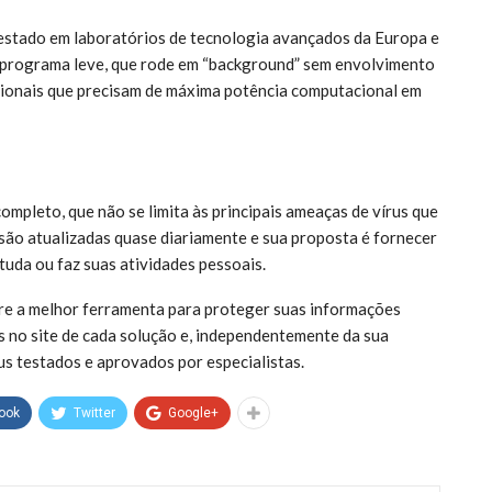
Testado em laboratórios de tecnologia avançados da Europa e
m programa leve, que rode em “background” sem envolvimento
issionais que precisam de máxima potência computacional em
ompleto, que não se limita às principais ameaças de vírus que
 são atualizadas quase diariamente e sua proposta é fornecer
tuda ou faz suas atividades pessoais.
bre a melhor ferramenta para proteger suas informações
 no site de cada solução e, independentemente da sua
us testados e aprovados por especialistas.
ook
Twitter
Google+