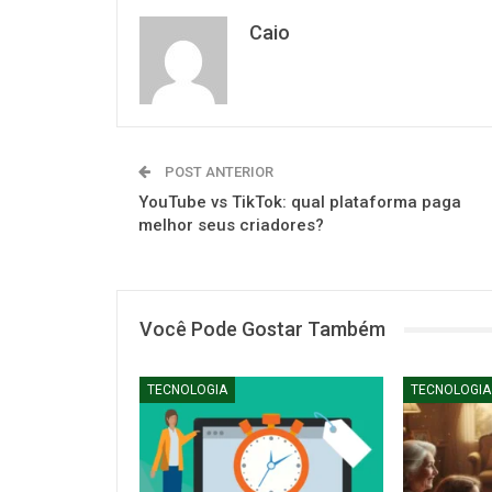
Caio
POST ANTERIOR
YouTube vs TikTok: qual plataforma paga
melhor seus criadores?
Você Pode Gostar Também
TECNOLOGIA
TECNOLOGIA