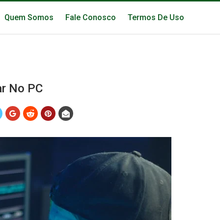
Quem Somos
Fale Conosco
Termos De Uso
lar No PC