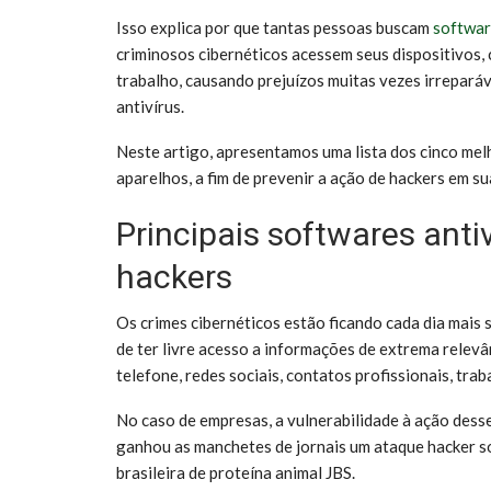
Isso explica por que tantas pessoas buscam
softwar
criminosos cibernéticos acessem seus dispositivos,
trabalho, causando prejuízos muitas vezes irreparáv
antivírus.
Neste artigo, apresentamos uma lista dos cinco me
aparelhos, a fim de prevenir a ação de hackers em s
Principais softwares anti
hackers
Os crimes cibernéticos estão ficando cada dia mais s
de ter livre acesso a informações de extrema relevâ
telefone, redes sociais, contatos profissionais, tra
No caso de empresas, a vulnerabilidade à ação dess
ganhou as manchetes de jornais um ataque hacker s
brasileira de proteína animal JBS.