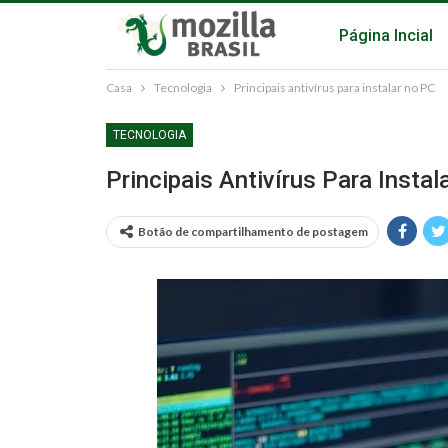
Página Incial
Casa
Tecnologia
Principais antivírus para instalar no PC
TECNOLOGIA
Principais Antivírus Para Insta
Botão de compartilhamento de postagem