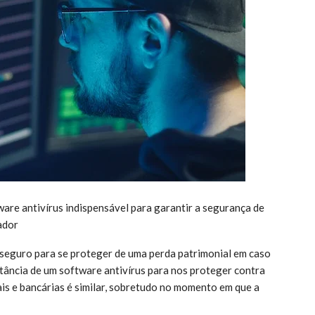
ware antivírus indispensável para garantir a segurança de
ador
seguro para se proteger de uma perda patrimonial em caso
rtância de um software antivírus para nos proteger contra
ais e bancárias é similar, sobretudo no momento em que a