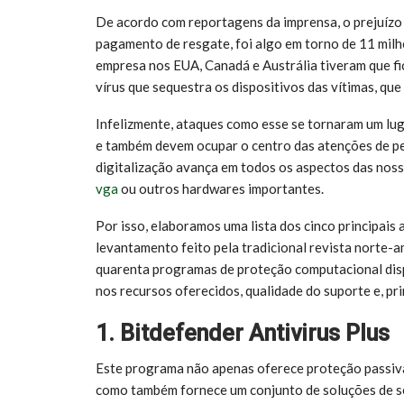
De acordo com reportagens da imprensa, o prejuízo
pagamento de resgate, foi algo em torno de 11 milh
empresa nos EUA, Canadá e Austrália tiveram que fic
vírus que sequestra os dispositivos das vítimas, qu
Infelizmente, ataques como esse se tornaram um lu
e também devem ocupar o centro das atenções de p
digitalização avança em todos os aspectos das noss
vga
ou outros hardwares importantes.
Por isso, elaboramos uma lista dos cinco principais
levantamento feito pela tradicional revista norte-
quarenta programas de proteção computacional dis
nos recursos oferecidos, qualidade do suporte e, pri
1. Bitdefender Antivirus Plus
Este programa não apenas oferece proteção passiva 
como também fornece um conjunto de soluções de s