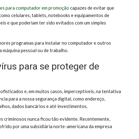
es para computador em promoção
capazes de evitar que
 como celulares, tablets, notebooks e equipamentos de
eis e que poderiam ter sido evitados com um simples
lhores programas para instalar no computador e outros
ua máquina pessoal ou de trabalho.
vírus para se proteger de
ofisticados e, em muitos casos, imperceptíveis, na tentativa
ncia para a nossa segurança digital, como endereço,
balhos, dados bancários e até investimentos.
es criminosos nunca ficou tão evidente. Recentemente,
ofrido por uma subsidiária norte-americana da empresa