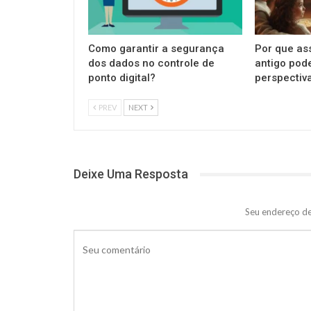
Como garantir a segurança
Por que ass
dos dados no controle de
antigo pod
ponto digital?
perspectiva
PREV
NEXT
Deixe Uma Resposta
Seu endereço de