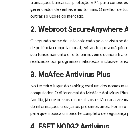
transações bancárias, proteção VPN para conexões,
gerenciador de senhas e muito mais. O melhor de tu
outras soluções do mercado.
2. Webroot SecureAnywhere A
O segundo nome da lista colocado pela revista se d
de potência computacional, evitando que a máquina 
seu funcionamento é feito em nuvem e demonstra o i
realizadas por programas maliciosos, inclusive ran
3. McAfee Antivirus Plus
No terceiro lugar do ranking está um dos nomes mai
computador. O diferencial do McAfee Antivirus Plus
família, já que nossos dispositivos estão cada vez 
de informações cresça nos próximos anos. Por isso,
para quem busca um pacote completo de segurança pa
4. ESET NOD32 Antivirus