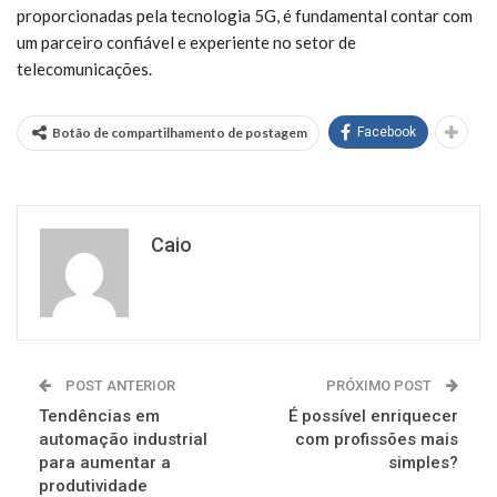
proporcionadas pela tecnologia 5G, é fundamental contar com
um parceiro confiável e experiente no setor de
telecomunicações.
Botão de compartilhamento de postagem
Facebook
Caio
POST ANTERIOR
PRÓXIMO POST
Tendências em
É possível enriquecer
automação industrial
com profissões mais
para aumentar a
simples?
produtividade