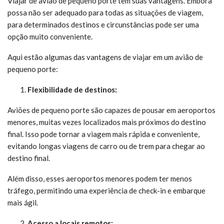
Viajar de avião de pequeno porte tem suas vantagens. Embora
possa não ser adequado para todas as situações de viagem,
para determinados destinos e circunstâncias pode ser uma
opção muito conveniente.
Aqui estão algumas das vantagens de viajar em um avião de
pequeno porte:
Flexibilidade de destinos:
Aviões de pequeno porte são capazes de pousar em aeroportos
menores, muitas vezes localizados mais próximos do destino
final. Isso pode tornar a viagem mais rápida e conveniente,
evitando longas viagens de carro ou de trem para chegar ao
destino final.
Além disso, esses aeroportos menores podem ter menos
tráfego, permitindo uma experiência de check-in e embarque
mais ágil.
Acesso a locais remotos: