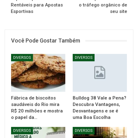
Rentáveis para Apostas
o tráfego orgânico de
Esportivas
seu site
Você Pode Gostar Também
DIVERSOS
DIVERSOS
Fábrica de biscoitos
Bulldog 38 Vale a Pena?
saudáveis do Rio mira
Descubra Vantagens,
R$ 20 milhões e mostra
Desvantagens e se é
o papel da…
uma Boa Escolha
DIVERSOS
DIVERSOS