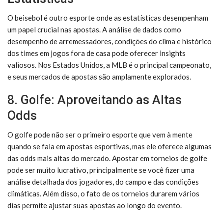
O beisebol é outro esporte onde as estatísticas desempenham
um papel crucial nas apostas. A análise de dados como
desempenho de arremessadores, condições do clima e histórico
dos times em jogos fora de casa pode oferecer insights
valiosos. Nos Estados Unidos, a MLB é o principal campeonato,
e seus mercados de apostas são amplamente explorados.
8. Golfe: Aproveitando as Altas
Odds
O golfe pode não ser o primeiro esporte que vem à mente
quando se fala em apostas esportivas, mas ele oferece algumas
das odds mais altas do mercado. Apostar em torneios de golfe
pode ser muito lucrativo, principalmente se você fizer uma
análise detalhada dos jogadores, do campo e das condições
climáticas. Além disso, o fato de os torneios durarem vários
dias permite ajustar suas apostas ao longo do evento.