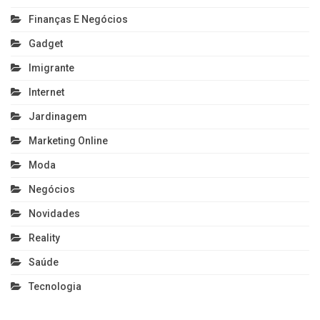
Finanças E Negócios
Gadget
Imigrante
Internet
Jardinagem
Marketing Online
Moda
Negócios
Novidades
Reality
Saúde
Tecnologia