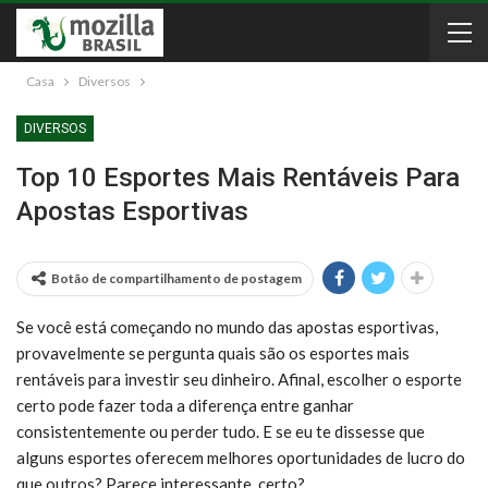
Casa
Diversos
DIVERSOS
Top 10 Esportes Mais Rentáveis Para
Apostas Esportivas
Botão de compartilhamento de postagem
Se você está começando no mundo das apostas esportivas,
provavelmente se pergunta quais são os esportes mais
rentáveis para investir seu dinheiro. Afinal, escolher o esporte
certo pode fazer toda a diferença entre ganhar
consistentemente ou perder tudo. E se eu te dissesse que
alguns esportes oferecem melhores oportunidades de lucro do
que outros? Parece interessante, certo?