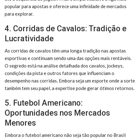
popular para apostas e oferece uma infinidade de mercados
para explorar.
4. Corridas de Cavalos: Tradição e
Lucratividade
As corridas de cavalos têm uma longa tradição nas apostas
esportivas e continuam sendo uma das opções mais rentáveis.
O segredo está na análise detalhada dos cavalos, jockeys,
condições da pista e outros fatores que influenciam o
desempenho nas corridas. Embora seja um esporte onde a sorte
também tem seu papel, a expertise pode gerar ótimos retornos.
5. Futebol Americano:
Oportunidades nos Mercados
Menores
Embora o futebol americano não seja tão popular no Brasil