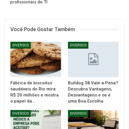
profissionais de TI
Você Pode Gostar Também
DIVERSOS
DIVERSOS
Fábrica de biscoitos
Bulldog 38 Vale a Pena?
saudáveis do Rio mira
Descubra Vantagens,
R$ 20 milhões e mostra
Desvantagens e se é
o papel da…
uma Boa Escolha
DIVERSOS
DIVERSOS