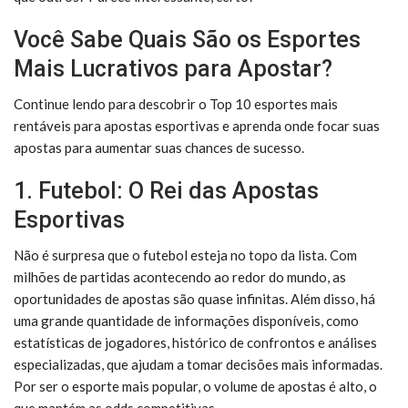
Você Sabe Quais São os Esportes
Mais Lucrativos para Apostar?
Continue lendo para descobrir o Top 10 esportes mais
rentáveis para apostas esportivas e aprenda onde focar suas
apostas para aumentar suas chances de sucesso.
1. Futebol: O Rei das Apostas
Esportivas
Não é surpresa que o futebol esteja no topo da lista. Com
milhões de partidas acontecendo ao redor do mundo, as
oportunidades de apostas são quase infinitas. Além disso, há
uma grande quantidade de informações disponíveis, como
estatísticas de jogadores, histórico de confrontos e análises
especializadas, que ajudam a tomar decisões mais informadas.
Por ser o esporte mais popular, o volume de apostas é alto, o