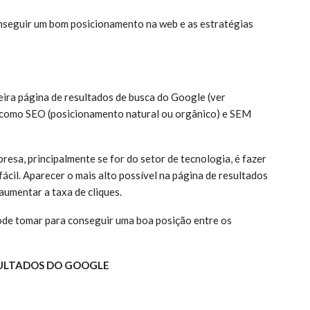
onseguir um bom posicionamento na web e as estratégias
ira página de resultados de busca do Google (ver
as como SEO (posicionamento natural ou orgânico) e SEM
resa, principalmente se for do setor de tecnologia, é fazer
ácil. Aparecer o mais alto possível na página de resultados
aumentar a taxa de cliques.
ode tomar para conseguir uma boa posição entre os
ESULTADOS DO GOOGLE