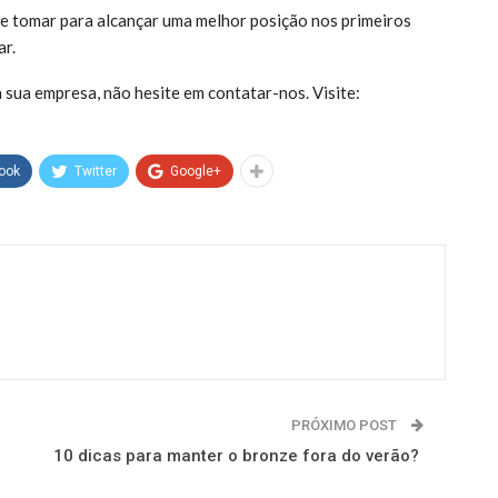
e tomar para alcançar uma melhor posição nos primeiros
ar.
 sua empresa, não hesite em contatar-nos. Visite:
ook
Twitter
Google+
PRÓXIMO POST
10 dicas para manter o bronze fora do verão?