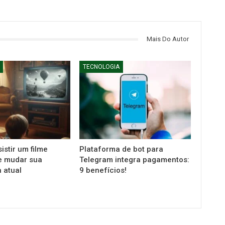
Mais Do Autor
TECNOLOGIA
istir um filme
Plataforma de bot para
e mudar sua
Telegram integra pagamentos:
 atual
9 benefícios!