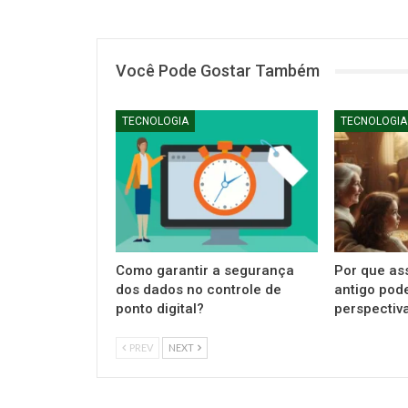
Você Pode Gostar Também
TECNOLOGIA
TECNOLOGIA
Como garantir a segurança
Por que ass
dos dados no controle de
antigo pod
ponto digital?
perspectiva
PREV
NEXT