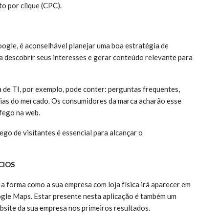
o por clique (CPC).
ogle, é aconselhável planejar uma boa estratégia de
a descobrir seus interesses e gerar conteúdo relevante para
de TI, por exemplo, pode conter: perguntas frequentes,
ncias do mercado. Os consumidores da marca acharão esse
fego na web.
o de visitantes é essencial para alcançar o
CIOS
a forma como a sua empresa com loja física irá aparecer em
gle Maps. Estar presente nesta aplicação é também um
bsite da sua empresa nos primeiros resultados.