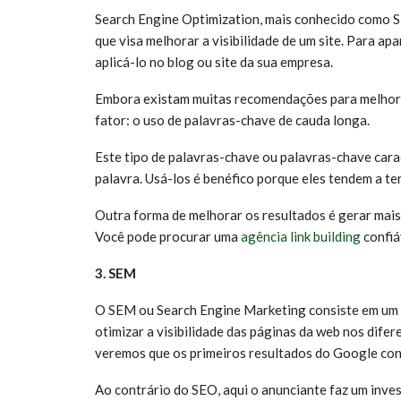
Search Engine Optimization, mais conhecido como S
que visa melhorar a visibilidade de um site. Para a
aplicá-lo no blog ou site da sua empresa.
Embora existam muitas recomendações para melhora
fator: o uso de palavras-chave de cauda longa.
Este tipo de palavras-chave ou palavras-chave car
palavra. Usá-los é benéfico porque eles tendem a t
Outra forma de melhorar os resultados é gerar mai
Você pode procurar uma
agência link building
confiá
3. SEM
O SEM ou Search Engine Marketing consiste em um c
otimizar a visibilidade das páginas da web nos dife
veremos que os primeiros resultados do Google cont
Ao contrário do SEO, aqui o anunciante faz um invest