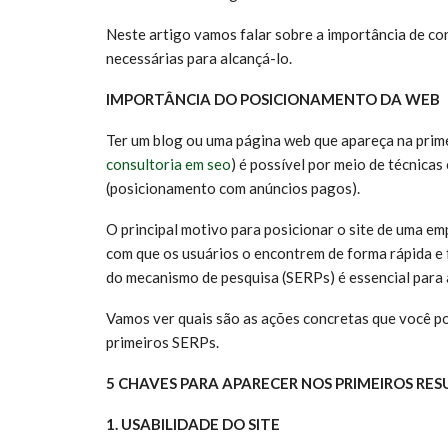
Neste artigo vamos falar sobre a importância de c
necessárias para alcançá-lo.
IMPORTÂNCIA DO POSICIONAMENTO DA WEB
Ter um blog ou uma página web que apareça na prime
consultoria em seo
) é possível por meio de técnic
(posicionamento com anúncios pagos).
O principal motivo para posicionar o site de uma emp
com que os usuários o encontrem de forma rápida e f
do mecanismo de pesquisa (SERPs) é essencial para 
Vamos ver quais são as ações concretas que você p
primeiros SERPs.
5 CHAVES PARA APARECER NOS PRIMEIROS R
1. USABILIDADE DO SITE