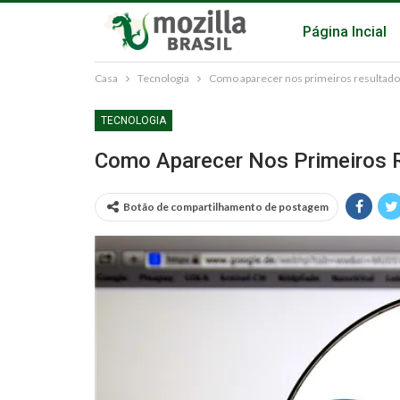
Página Incial
Casa
Tecnologia
Como aparecer nos primeiros resultado
TECNOLOGIA
Como Aparecer Nos Primeiros 
Botão de compartilhamento de postagem