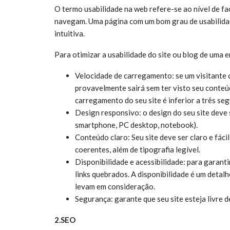
O termo usabilidade na web refere-se ao nível de fac
navegam. Uma página com um bom grau de usabilidad
intuitiva.
Para otimizar a usabilidade do site ou blog de uma 
Velocidade de carregamento: se um visitante 
provavelmente sairá sem ter visto seu conteúdo
carregamento do seu site é inferior a três se
Design responsivo: o design do seu site deve 
smartphone, PC desktop, notebook).
Conteúdo claro: Seu site deve ser claro e fácil
coerentes, além de tipografia legível.
Disponibilidade e acessibilidade: para garanti
links quebrados. A disponibilidade é um deta
levam em consideração.
Segurança: garante que seu site esteja livre 
2.SEO