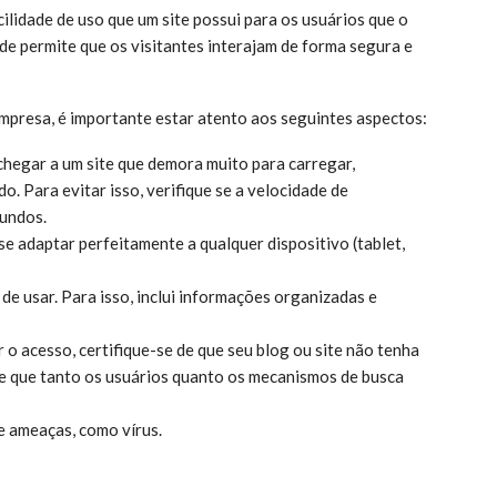
ilidade de uso que um site possui para os usuários que o
e permite que os visitantes interajam de forma segura e
empresa, é importante estar atento aos seguintes aspectos:
chegar a um site que demora muito para carregar,
. Para evitar isso, verifique se a velocidade de
gundos.
se adaptar perfeitamente a qualquer dispositivo (tablet,
 de usar. Para isso, inclui informações organizadas e
r o acesso, certifique-se de que seu blog ou site não tenha
lhe que tanto os usuários quanto os mecanismos de busca
de ameaças, como vírus.