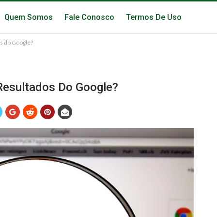
Quem Somos
Fale Conosco
Termos De Uso
s do Google?
Resultados Do Google?