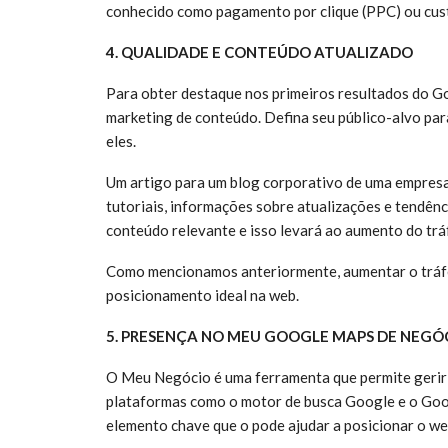
conhecido como pagamento por clique (PPC) ou cust
4. QUALIDADE E CONTEÚDO ATUALIZADO
Para obter destaque nos primeiros resultados do Go
marketing de conteúdo. Defina seu público-alvo par
eles.
Um artigo para um blog corporativo de uma empresa 
tutoriais, informações sobre atualizações e tendê
conteúdo relevante e isso levará ao aumento do trá
Como mencionamos anteriormente, aumentar o tráfeg
posicionamento ideal na web.
5. PRESENÇA NO MEU GOOGLE MAPS DE NEGÓ
O Meu Negócio é uma ferramenta que permite gerir 
plataformas como o motor de busca Google e o Goo
elemento chave que o pode ajudar a posicionar o we